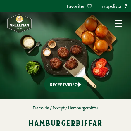
Hoppa till innehållet
Favoriter
Inköpslista
RECEPTVIDEO
Framsida
/
Recept
/
Hamburgerbiffar
hamburgerbiffar