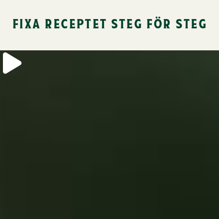
fixa receptet steg för steg