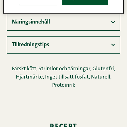
Näringsinnehåll
Tillredningstips
Färskt kött
,
Strimlor och tärningar
,
Glutenfri
,
Hjärtmärke
,
Inget tillsatt fosfat
,
Naturell
,
Proteinrik
recept