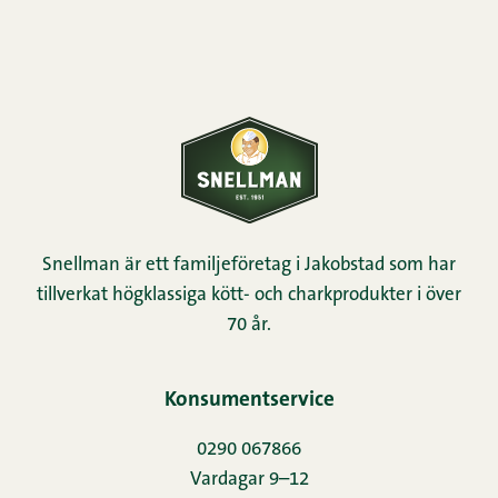
Snellman är ett familjeföretag i Jakobstad som har
tillverkat högklassiga kött- och charkprodukter i över
70 år.
Konsumentservice
0290 067866
Vardagar 9–12