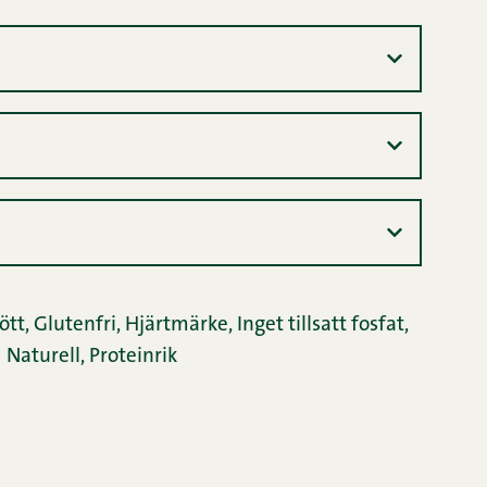
ött
,
Glutenfri
,
Hjärtmärke
,
Inget tillsatt fosfat
,
Naturell
,
Proteinrik