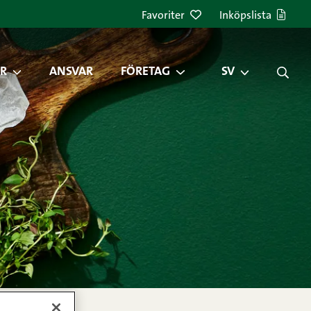
Favoriter
Inköpslista
R
ANSVAR
FÖRETAG
SV