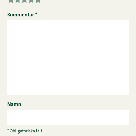
Kommentar
*
Namn
* Obligatoriska fält