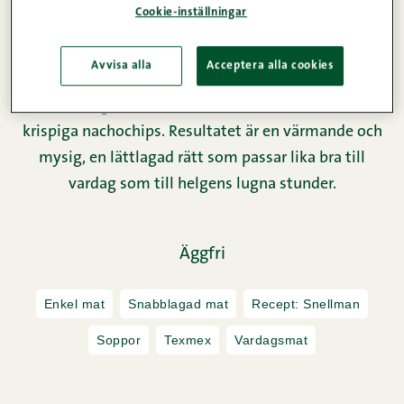
Cookie-inställningar
Avvisa alla
Acceptera alla cookies