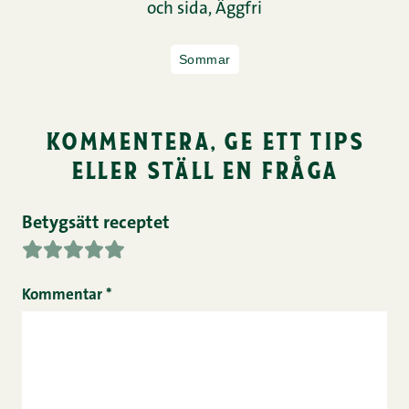
och sida,
Äggfri
Sommar
kommentera, ge ett tips
eller ställ en fråga
Betygsätt receptet
Kommentar
*