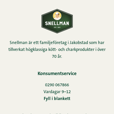
Snellman är ett familjeföretag i Jakobstad som har
tillverkat högklassiga kött- och charkprodukter i över
70 år.
Konsumentservice
0290 067866
Vardagar 9–12
Fyll i blankett