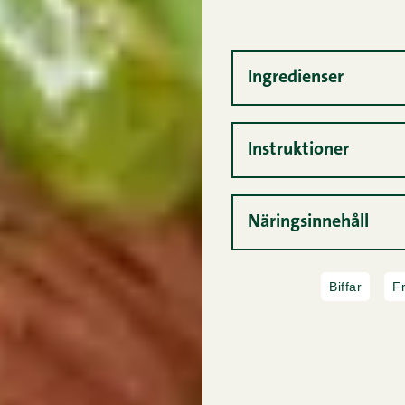
Ingredienser
Instruktioner
Näringsinnehåll
Biffar
F