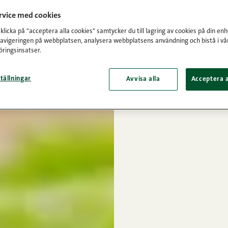
ervice med cookies
licka på "acceptera alla cookies" samtycker du till lagring av cookies på din enh
navigeringen på webbplatsen, analysera webbplatsens användning och bistå i vå
ringsinsatser.
tällningar
Avvisa alla
Acceptera a