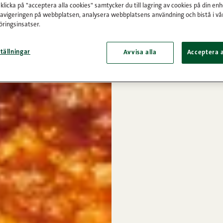
licka på "acceptera alla cookies" samtycker du till lagring av cookies på din enh
navigeringen på webbplatsen, analysera webbplatsens användning och bistå i vå
ringsinsatser.
tällningar
Avvisa alla
Acceptera a