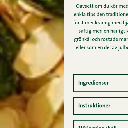
Oavsett om du kör med 
enkla tips den tradition
först mer krämig med hjäl
saftig med en härligt 
grönkål och rostade mand
eller som en del av jul
Ingredienser
Instruktioner