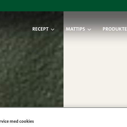
RECEPT
MATTIPS
PRODUKTE
ervice med cookies