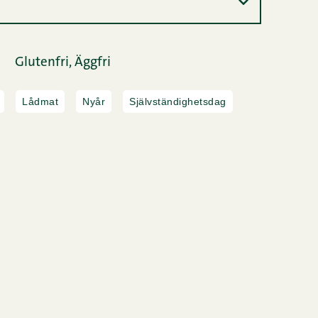
Glutenfri,
Äggfri
Lådmat
Nyår
Självständighetsdag