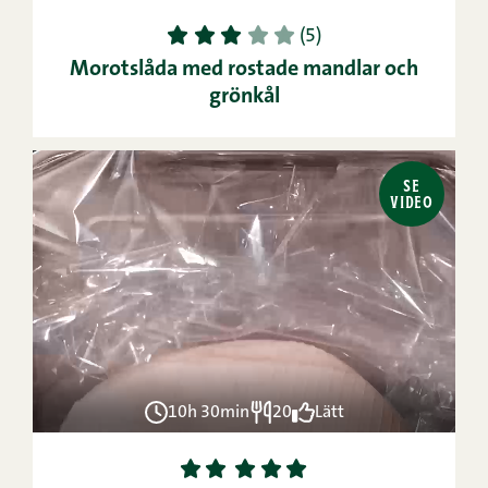
1
2
3
4
5
(5)
Morotslåda med rostade mandlar och
grönkål
SE
VIDEO
10h 30min
20
Lätt
1
2
3
4
5