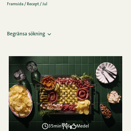
Framsida
/
Recept
/
Jul
Begränsa sökning
35min
6
Medel