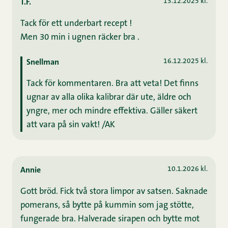
13.12.2025 kl.
T.F.
Tack för ett underbart recept !
Men 30 min i ugnen räcker bra .
16.12.2025 kl.
Snellman
Tack för kommentaren. Bra att veta! Det finns
ugnar av alla olika kalibrar där ute, äldre och
yngre, mer och mindre effektiva. Gäller säkert
att vara på sin vakt! /AK
10.1.2026 kl.
Annie
Gott bröd. Fick två stora limpor av satsen. Saknade
pomerans, så bytte på kummin som jag stötte,
fungerade bra. Halverade sirapen och bytte mot