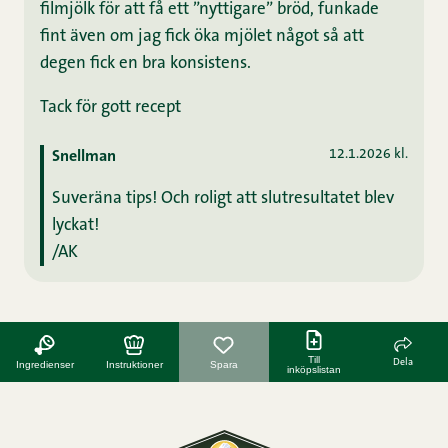
filmjölk för att få ett ”nyttigare” bröd, funkade
fint även om jag fick öka mjölet något så att
degen fick en bra konsistens.
Tack för gott recept
12.1.2026 kl.
Snellman
Suveräna tips! Och roligt att slutresultatet blev
lyckat!
/AK
Till
Dela
Ingredienser
Instruktioner
Spara
inköpslistan