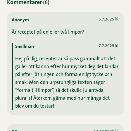
Kommentarer
(6)
5.7.2025 kl.
Anonym
Är receptet på en eller två limpor?
7.7.2025 kl.
Snellman
Hej på dig, receptet är så pass gammalt att det
gäller att känna efter hur mycket deg det landar
på efter jäsningen och forma enligt tycke och
smak. Men den urpsrungliga texten säger
”forma till limpor”, så det skulle ju antyda
pluralis! Återkom gärna med hur många det
blev om du testar!