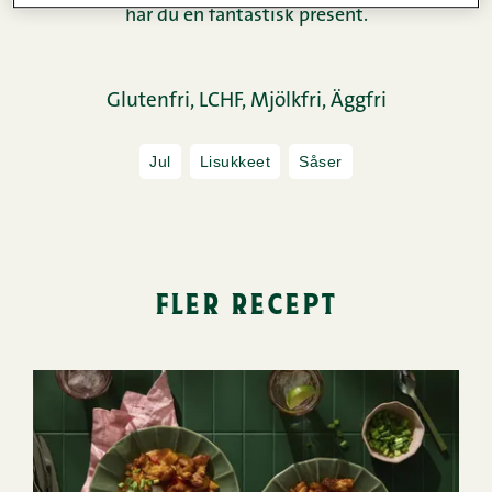
har du en fantastisk present.
Glutenfri,
LCHF,
Mjölkfri,
Äggfri
Jul
Lisukkeet
Såser
fler recept