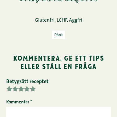
som fungerar till både vardag som fest.
Glutenfri,
LCHF,
Äggfri
Påsk
kommentera, ge ett tips
eller ställ en fråga
Betygsätt receptet
Kommentar
*