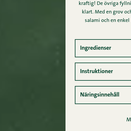
kraftig! De övriga fyll
klart. Med en grov oc
salami och en enkel
Ingredienser
Instruktioner
Näringsinnehåll
M