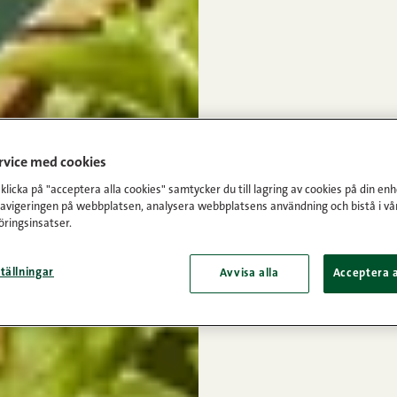
ervice med cookies
licka på "acceptera alla cookies" samtycker du till lagring av cookies på din enh
navigeringen på webbplatsen, analysera webbplatsens användning och bistå i vå
ringsinsatser.
tällningar
Avvisa alla
Acceptera a