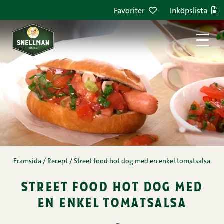
Hoppa till innehållet
Favoriter
Inköpslista
Framsida
/
Recept
/
Street food hot dog med en enkel tomatsalsa
street food hot dog med
en enkel tomatsalsa