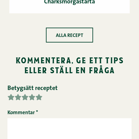
Charksmörgåstårta
ALLA RECEPT
kommentera, ge ett tips
eller ställ en fråga
Betygsätt receptet
Kommentar
*