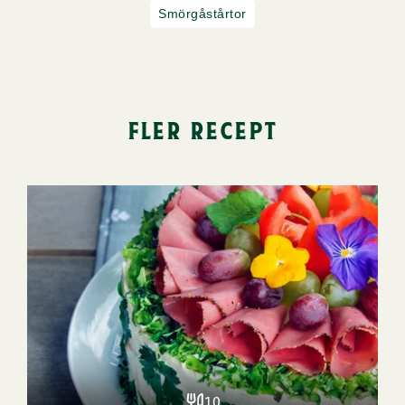
Smörgåstårtor
fler recept
10