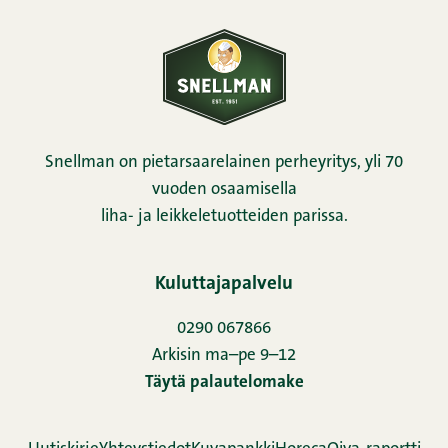
Snellman on pietarsaarelainen perheyritys, yli 70
vuoden osaamisella
liha- ja leikkeletuotteiden parissa.
Kuluttajapalvelu
0290 067866
Arkisin ma–pe 9–12
Täytä palautelomake