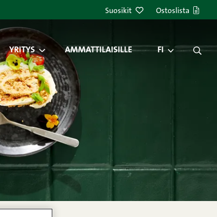
Suosikit
Ostoslista
YRITYS
AMMATTILAISILLE
FI