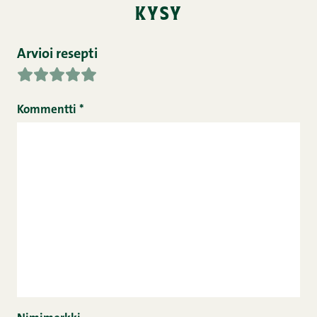
kysy
Arvioi resepti
Kommentti
*