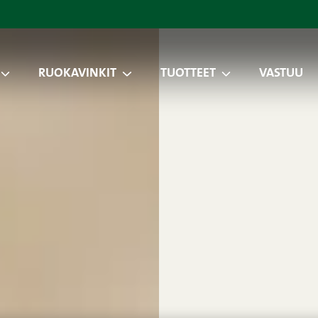
RUOKAVINKIT
TUOTTEET
VASTUU