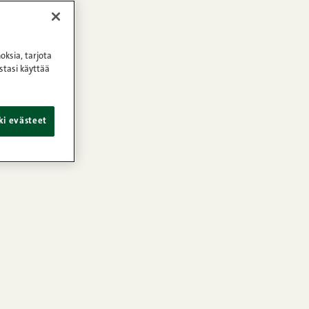
oksia, tarjota
stasi käyttää
ki evästeet