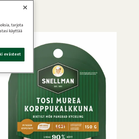
oksia, tarjota
stasi käyttää
ki evästeet