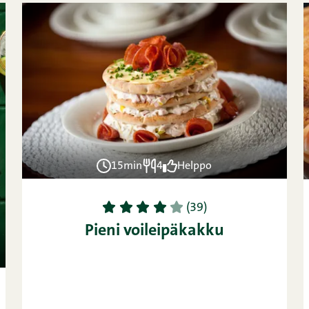
15min
4
Helppo
1
2
3
4
5
(39)
Pieni voileipäkakku