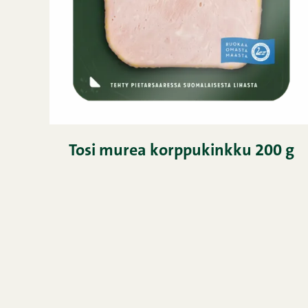
Tosi murea korppukinkku 200 g