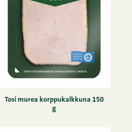
Tosi murea korppukalkkuna 150
g