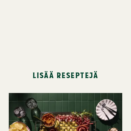
lisää reseptejä