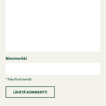
Nimimerkki
* Pakolliset kentät