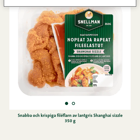
Snabba och krispiga filéflarn av lantgris Shanghai sizzle
350 g