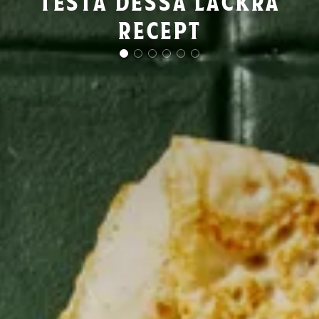
testa dessa läckra
recept