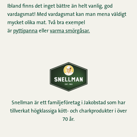
Ibland finns det inget bättre än helt vanlig, god
vardagsmat! Med vardagsmat kan man mena väldigt
mycket olika mat. Två bra exempel
är
pyttipanna
eller
varma smörgåsar.
Snellman är ett familjeföretag i Jakobstad som har
tillverkat högklassiga kött- och charkprodukter i över
70 år.