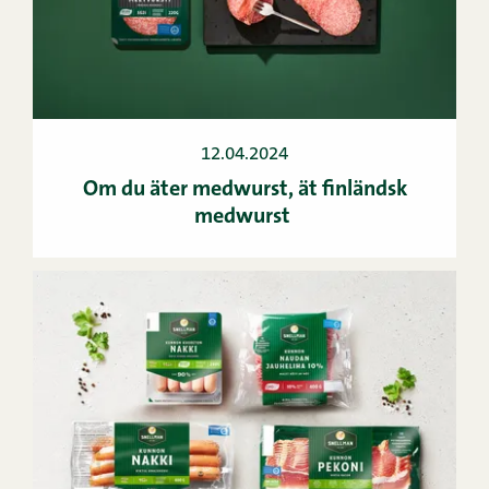
12.04.2024
Om du äter medwurst, ät finländsk
medwurst