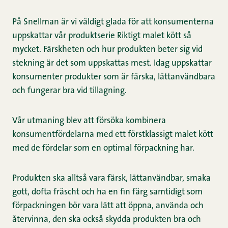
På Snellman är vi väldigt glada för att konsumenterna
uppskattar vår produktserie Riktigt malet kött så
mycket. Färskheten och hur produkten beter sig vid
stekning är det som uppskattas mest. Idag uppskattar
konsumenter produkter som är färska, lättanvändbara
och fungerar bra vid tillagning.
Vår utmaning blev att försöka kombinera
konsumentfördelarna med ett förstklassigt malet kött
med de fördelar som en optimal förpackning har.
Produkten ska alltså vara färsk, lättanvändbar, smaka
gott, dofta fräscht och ha en fin färg samtidigt som
förpackningen bör vara lätt att öppna, använda och
återvinna, den ska också skydda produkten bra och