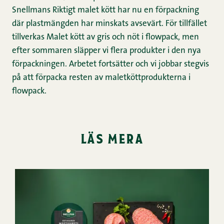
Snellmans Riktigt malet kött har nu en förpackning
där plastmängden har minskats avsevärt. För tillfället
tillverkas Malet kött av gris och nöt i flowpack, men
efter sommaren släpper vi flera produkter i den nya
förpackningen. Arbetet fortsätter och vi jobbar stegvis
på att förpacka resten av maletköttprodukterna i
flowpack.
läs mera