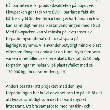
hållbarheten eller produktkvaliteten på något vis.
Flowpacken ger tack vare EVOH barriären faktiskt
bättre skydd än den förpackning vi haft innan och vi
kan samtidigt minska plastanvändningen med 76 %!
Med flowpacken kan vi minska på leveranser av
förpackningsmaterial och också spara på
lagringsutrymme. Vi använder betydligt mindre plast
eftersom flowpack endast är en tunn, tryck film som
varken innehåller ask eller etikett. Räknat på 10 milj.
förpackningar minskar vi på plastavfallet med ca
130 000 kg, förklarar Anders glatt.
Anders berättar att projektet med den nya
förpackningen har krävt envishet och tro på att få det
att lyckas samtidigt som det har varit mycket
intressant. Ett bra samarbete med maskin- och