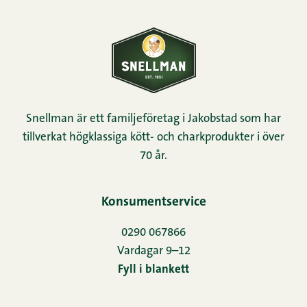
Snellman är ett familjeföretag i Jakobstad som har
tillverkat högklassiga kött- och charkprodukter i över
70 år.
Konsumentservice
0290 067866
Vardagar 9–12
Fyll i blankett