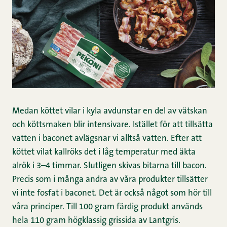
Medan köttet vilar i kyla avdunstar en del av vätskan
och köttsmaken blir intensivare. Istället för att tillsätta
vatten i baconet avlägsnar vi alltså vatten. Efter att
köttet vilat kallröks det i låg temperatur med äkta
alrök i 3–4 timmar. Slutligen skivas bitarna till bacon.
Precis som i många andra av våra produkter tillsätter
vi inte fosfat i baconet. Det är också något som hör till
våra principer. Till 100 gram färdig produkt används
hela 110 gram högklassig grissida av Lantgris.