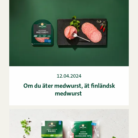
12.04.2024
Om du äter medwurst, ät finländsk
medwurst