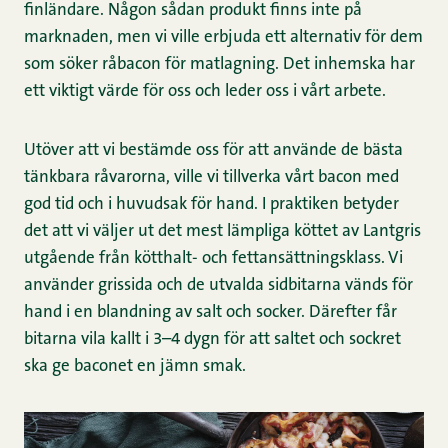
finländare. Någon sådan produkt finns inte på
marknaden, men vi ville erbjuda ett alternativ för dem
som söker råbacon för matlagning. Det inhemska har
ett viktigt värde för oss och leder oss i vårt arbete.
Utöver att vi bestämde oss för att använde de bästa
tänkbara råvarorna, ville vi tillverka vårt bacon med
god tid och i huvudsak för hand. I praktiken betyder
det att vi väljer ut det mest lämpliga köttet av Lantgris
utgående från kötthalt- och fettansättningsklass. Vi
använder grissida och de utvalda sidbitarna vänds för
hand i en blandning av salt och socker. Därefter får
bitarna vila kallt i 3–4 dygn för att saltet och sockret
ska ge baconet en jämn smak.