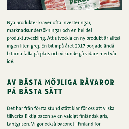
Nya produkter kräver ofta investeringar,
marknadsundersökningar och en hel del
produktutveckling. Att utveckla en ny produkt är alltså
ingen liten grej. En bit inpå året 2017 började ändå
bitarna falla på plats och vi kunde gå vidare med vår
idé.
av bästa möjliga råvaror
på bästa sätt
Det har från första stund stått klar för oss att vi ska
tillverka Riktig
bacon
av en väldigt finländsk gris,
Lantgrisen. Vi gör också baconet i Finland för