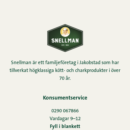
Snellman är ett familjeföretag i Jakobstad som har
tillverkat högklassiga kött- och charkprodukter i över
70 år.
Konsumentservice
0290 067866
Vardagar 9–12
Fyll i blankett