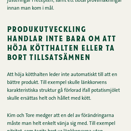
justeringar i recepten, samt ett tiotal provsmakningar
innan man kom i mål.
produkutveckling
handlar inte bara om att
höja kötthalten eller ta
bort tillsatsämnen
Att höja kötthalten leder inte automatiskt till att en
bättre produkt. Till exempel skulle länkkorvens
karakteristiska struktur gå förlorad ifall potatismjölet
skulle ersättas helt och hållet med kött.
Kim och Tore medger att en del av förändringarna
måste man helt enkelt vänja sig med. Till exempel