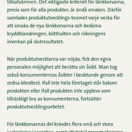
tillsatsämnen. Det viktigaste kriteriet för länkkorvarna,
precis som för alla produkter, är ändå smaken. Därför
samlades produktutvecklings-teamet varje vecka för
att smaka de nya länkkorvarna och bedöma
kryddblandningen, kötthalten och rökningens
inverkan på slutresultatet.
När produktutvecklarna var nöjda, fick den egna
personalen möjlighet att berätta sin åsikt. Man tog
också konsumenternas åsikter i beaktande genom att
ordna blindtest. Ifall inte hela företaget står bakom
produkten eller ifall produkten inte upplevs som
tillräckligt bra av konsumenterna, fortsätter
produktutvecklingsarbetet.
För länkkorvarnas del krävdes flera små och stora