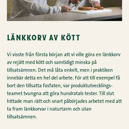
länkkorv av kött
Vi visste från första början att vi ville göra en länkkorv
av rejält med kött och samtidigt minska på
tillsatsämnen. Det må låta enkelt, men i praktiken
innebär detta en hel del arbete. För att till exempel få
bort den tillsatta fosfaten, var produktutvecklings-
teamet tvungna att göra hundratals tester. Till slut
hittade man rätt och snart påbörjades arbetet med att
ta fram länkkorvar i naturtarm och utan
tillsatsämnen.