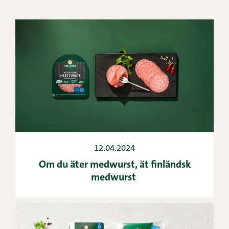
12.04.2024
Om du äter medwurst, ät finländsk
medwurst