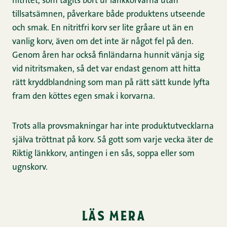
nitritet, som tagits bort ur länkkorvarna utan
tillsatsämnen, påverkare både produktens utseende
och smak. En nitritfri korv ser lite gråare ut än en
vanlig korv, även om det inte är något fel på den.
Genom åren har också finländarna hunnit vänja sig
vid nitritsmaken, så det var endast genom att hitta
rätt kryddblandning som man på rätt sätt kunde lyfta
fram den köttes egen smak i korvarna.
Trots alla provsmakningar har inte produktutvecklarna
själva tröttnat på korv. Så gott som varje vecka äter de
Riktig länkkorv, antingen i en sås, soppa eller som
ugnskorv.
läs mera