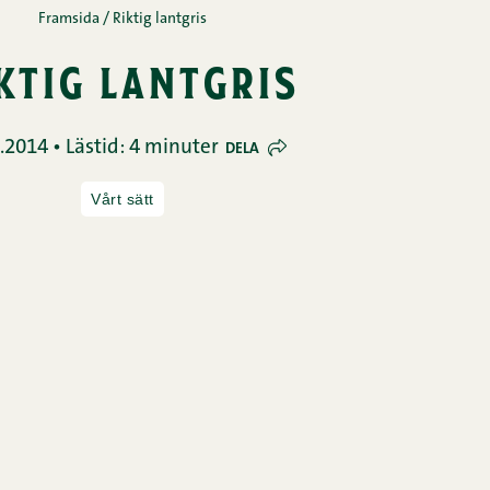
Framsida
/
Riktig lantgris
ktig lantgris
.2014 • Lästid: 4 minuter
DELA
Vårt sätt