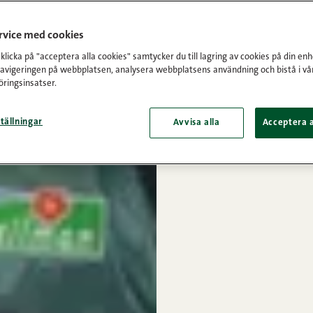
ervice med cookies
licka på "acceptera alla cookies" samtycker du till lagring av cookies på din enh
navigeringen på webbplatsen, analysera webbplatsens användning och bistå i vå
ringsinsatser.
tällningar
Avvisa alla
Acceptera a