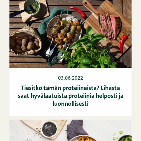
03.06.2022
Tiesitkö tämän proteiineista? Lihasta
saat hyvälaatuista proteiinia helposti ja
luonnollisesti