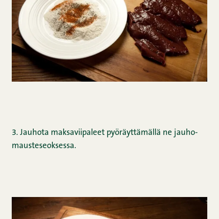
3. Jauhota maksaviipaleet pyöräyttämällä ne jauho-
mausteseoksessa.