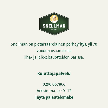
Snellman on pietarsaarelainen perheyritys, yli 70
vuoden osaamisella
liha- ja leikkeletuotteiden parissa.
Kuluttajapalvelu
0290 067866
Arkisin ma–pe 9–12
Täytä palautelomake