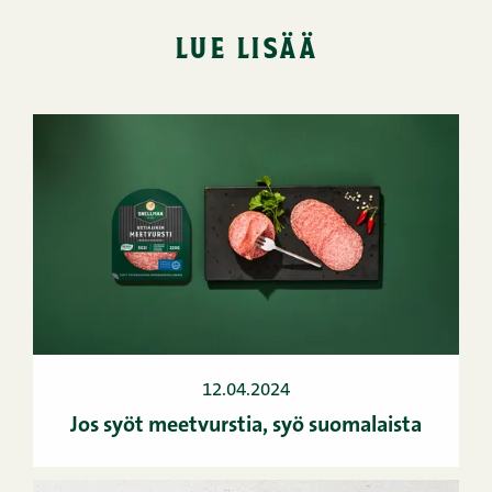
lue lisää
12.04.2024
Jos syöt meetvurstia, syö suomalaista