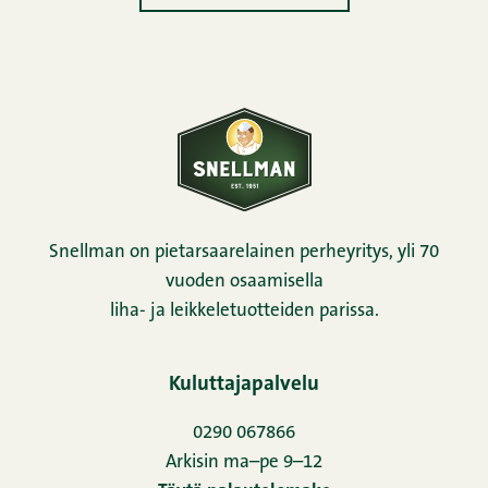
Snellman on pietarsaarelainen perheyritys, yli 70
vuoden osaamisella
liha- ja leikkeletuotteiden parissa.
Kuluttajapalvelu
0290 067866
Arkisin ma–pe 9–12