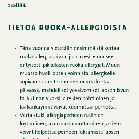
päättää.
tietoa ruoka-allergioista
Tänä vuonna vietetään ensimmäistä kertaa
ruoka-allergiapäivää, jolloin esille nousee
erityisesti pikkulasten ruoka-allergiat. Muun
muassa huoli lapsen voinnista, allergiselle
sopivan ruuan tekeminen monta kertaa
päivässä, mahdolliset yövalvomiset lapsen kivun
tai kutinan vuoksi, oireiden pohtiminen ja
lääkärikäynnit voivat kuormittaa perhettä.
Vertaistuki, allergiaperheen rutiinien
löytäminen, avun vastaanottaminen ja tieto
voivat helpottaa perheen jaksamista lapsen