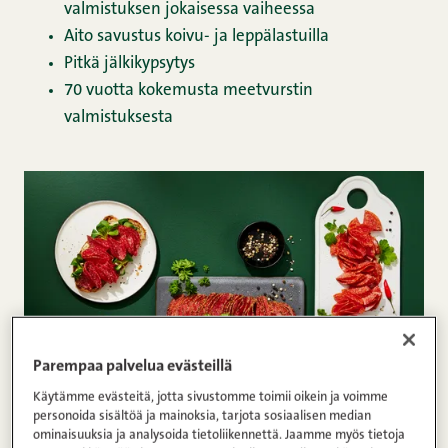
valmistuksen jokaisessa vaiheessa
Aito savustus koivu- ja leppälastuilla
Pitkä jälkikypsytys
70 vuotta kokemusta meetvurstin
valmistuksesta
Parempaa palvelua evästeillä
Käytämme evästeitä, jotta sivustomme toimii oikein ja voimme
personoida sisältöä ja mainoksia, tarjota sosiaalisen median
ominaisuuksia ja analysoida tietoliikennettä. Jaamme myös tietoja