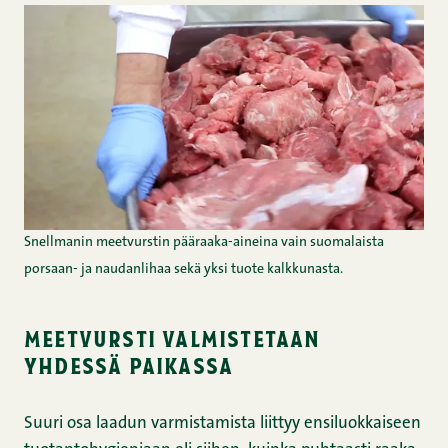
Snellmanin meetvurstin pääraaka-aineina vain suomalaista
porsaan- ja naudanlihaa sekä yksi tuote kalkkunasta.
meetvursti valmistetaan
yhdessä paikassa
Suuri osa laadun varmistamista liittyy ensiluokkaiseen