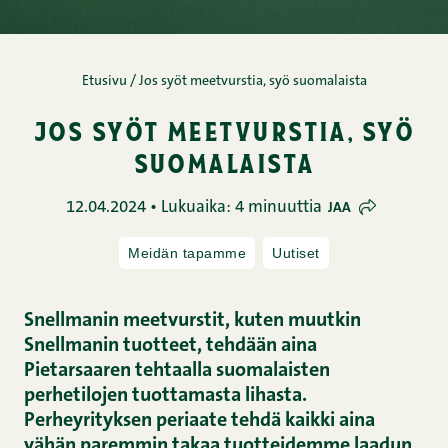
Etusivu
/
Jos syöt meetvurstia, syö suomalaista
jos syöt meetvurstia, syö
suomalaista
12.04.2024 • Lukuaika: 4 minuuttia
JAA
Meidän tapamme
Uutiset
Snellmanin meetvurstit, kuten muutkin
Snellmanin tuotteet, tehdään aina
Pietarsaaren tehtaalla suomalaisten
perhetilojen tuottamasta lihasta.
Perheyrityksen periaate tehdä kaikki aina
vähän paremmin takaa tuotteidemme laadun