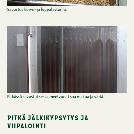
Savustus koivu- ja leppälastuilla.
Pitkässä savustuksessa meetvursti saa makua ja väriä.
pitkä jälkikypsytys ja
viipalointi