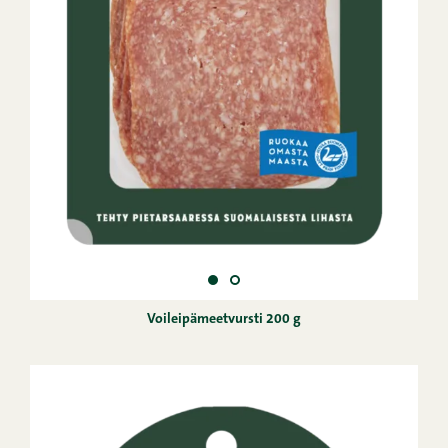
Voileipämeetvursti 200 g