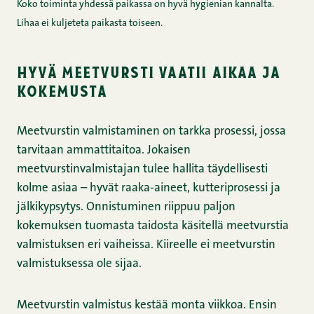
Koko toiminta yhdessä paikassa on hyvä hygienian kannalta.
Lihaa ei kuljeteta paikasta toiseen.
hyvä meetvursti vaatii aikaa ja
kokemusta
Meetvurstin valmistaminen on tarkka prosessi, jossa
tarvitaan ammattitaitoa. Jokaisen
meetvurstinvalmistajan tulee hallita täydellisesti
kolme asiaa – hyvät raaka-aineet, kutteriprosessi ja
jälkikypsytys. Onnistuminen riippuu paljon
kokemuksen tuomasta taidosta käsitellä meetvurstia
valmistuksen eri vaiheissa. Kiireelle ei meetvurstin
valmistuksessa ole sijaa.
Meetvurstin valmistus kestää monta viikkoa. Ensin