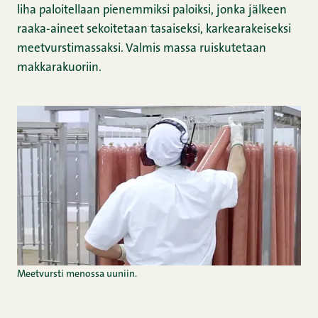
liha paloitellaan pienemmiksi paloiksi, jonka jälkeen
raaka-aineet sekoitetaan tasaiseksi, karkearakeiseksi
meetvurstimassaksi. Valmis massa ruiskutetaan
makkarakuoriin.
Meetvursti menossa uuniin.