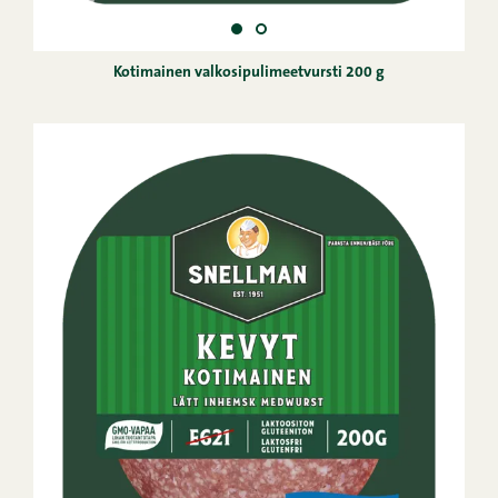
Kotimainen valkosipulimeetvursti 200 g