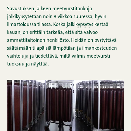
Savustuksen jälkeen meetvurstitankoja
jälkikypsytetään noin 3 viikkoa suuressa, hyvin
ilmastoidussa tilassa. Koska jälkikypsytys kestää
kauan, on erittäin tärkeää, että sitä valvoo
ammattitaitoinen henkilöstö. Heidän on pystyttävä
säätämään tilapäisiä lämpötilan ja ilmankosteuden
vaihteluja ja tiedettävä, miltä valmis meetvursti
tuoksuu ja näyttää.