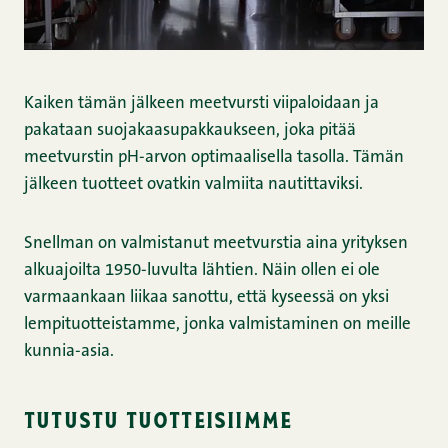
Kaiken tämän jälkeen meetvursti viipaloidaan ja
pakataan suojakaasupakkaukseen, joka pitää
meetvurstin pH-arvon optimaalisella tasolla. Tämän
jälkeen tuotteet ovatkin valmiita nautittaviksi.
Snellman on valmistanut meetvurstia aina yrityksen
alkuajoilta 1950-luvulta lähtien. Näin ollen ei ole
varmaankaan liikaa sanottu, että kyseessä on yksi
lempituotteistamme, jonka valmistaminen on meille
kunnia-asia.
tutustu tuotteisiimme