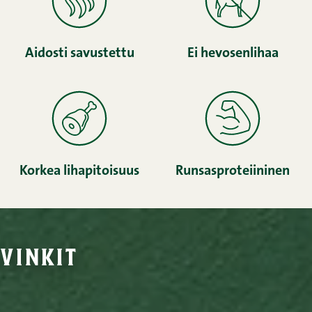
Aidosti savustettu
Ei hevosenlihaa
Korkea lihapitoisuus
Runsasproteiininen
vinkit