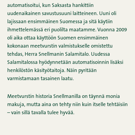
automatisoitui, kun Saksasta hankittiin
uudenaikainen savustusuuni laitteineen. Uuni oli
lajissaan ensimmäinen Suomessa ja sitä käytiin
ihmettelemässä eri puolilta maatamme. Vuonna 2009
oli aika ottaa käyttöön Suomen ensimmäinen
kokonaan meetvurstin valmistukselle omistettu
tehdas, Herra Snellmanin Salamitalo. Uudessa
Salamitalossa hyödynnetään automatisoinnin lisäksi
henkilöstön käsityötaitoja. Näin pyritään
varmistamaan tasainen laatu.
Meetvurstin historia Snellmanilla on täynnä monia
makuja, mutta aina on tehty niin kuin itselle tehtäisiin
– vain sillä tavalla tulee hyvää.