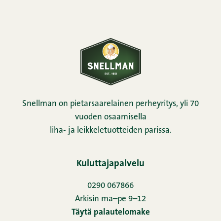
Snellman on pietarsaarelainen perheyritys, yli 70
vuoden osaamisella
liha- ja leikkeletuotteiden parissa.
Kuluttajapalvelu
0290 067866
Arkisin ma–pe 9–12
Täytä palautelomake