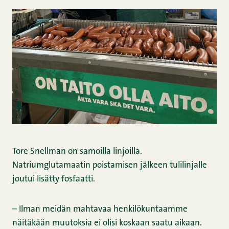
Tore Snellman on samoilla linjoilla.
Natriumglutamaatin poistamisen jälkeen tulilinjalle
joutui lisätty fosfaatti.
– Ilman meidän mahtavaa henkilökuntaamme
näitäkään muutoksia ei olisi koskaan saatu aikaan.