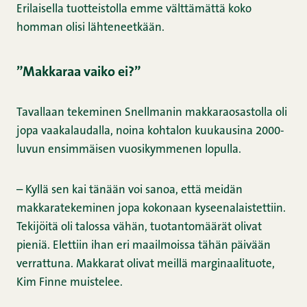
Erilaisella tuotteistolla emme välttämättä koko
homman olisi lähteneetkään.
”Makkaraa vaiko ei?”
Tavallaan tekeminen Snellmanin makkaraosastolla oli
jopa vaakalaudalla, noina kohtalon kuukausina 2000-
luvun ensimmäisen vuosikymmenen lopulla.
– Kyllä sen kai tänään voi sanoa, että meidän
makkaratekeminen jopa kokonaan kyseenalaistettiin.
Tekijöitä oli talossa vähän, tuotantomäärät olivat
pieniä. Elettiin ihan eri maailmoissa tähän päivään
verrattuna. Makkarat olivat meillä marginaalituote,
Kim Finne muistelee.