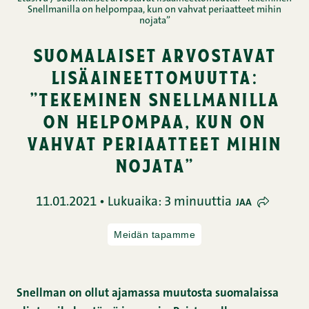
Snellmanilla on helpompaa, kun on vahvat periaatteet mihin
nojata”
suomalaiset arvostavat
lisäaineettomuutta:
”tekeminen snellmanilla
on helpompaa, kun on
vahvat periaatteet mihin
nojata”
11.01.2021 • Lukuaika: 3 minuuttia
JAA
Meidän tapamme
Snellman on ollut ajamassa muutosta suomalaissa