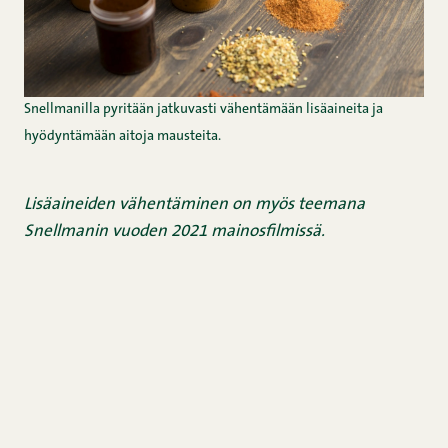
Snellmanilla pyritään jatkuvasti vähentämään lisäaineita ja
hyödyntämään aitoja mausteita.
Lisäaineiden vähentäminen on myös teemana
Snellmanin vuoden 2021 mainosfilmissä.