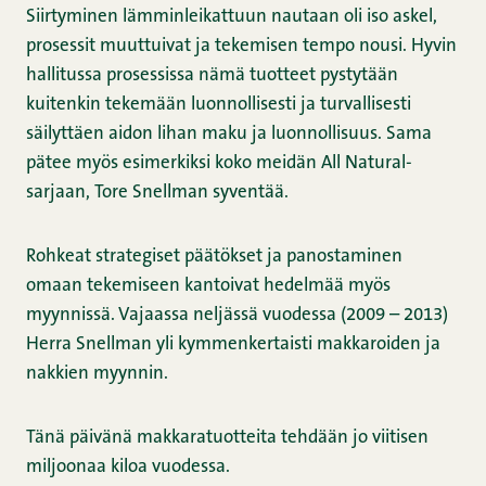
Siirtyminen lämminleikattuun nautaan oli iso askel,
prosessit muuttuivat ja tekemisen tempo nousi. Hyvin
hallitussa prosessissa nämä tuotteet pystytään
kuitenkin tekemään luonnollisesti ja turvallisesti
säilyttäen aidon lihan maku ja luonnollisuus. Sama
pätee myös esimerkiksi koko meidän All Natural-
sarjaan, Tore Snellman syventää.
Rohkeat strategiset päätökset ja panostaminen
omaan tekemiseen kantoivat hedelmää myös
myynnissä. Vajaassa neljässä vuodessa (2009 – 2013)
Herra Snellman yli kymmenkertaisti makkaroiden ja
nakkien myynnin.
Tänä päivänä makkaratuotteita tehdään jo viitisen
miljoonaa kiloa vuodessa.