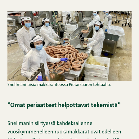
Snellmanilaisia makkaranteossa Pietarsaaren tehtaalla.
”Omat periaatteet helpottavat tekemistä”
Snellmanin siirtyessä kahdeksallenne
vuosikymmenelleen ruokamakkarat ovat edelleen