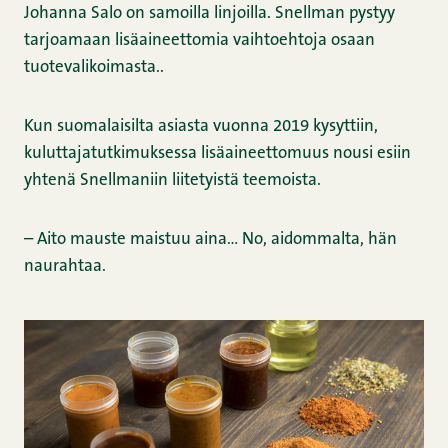
Johanna Salo on samoilla linjoilla. Snellman pystyy
tarjoamaan lisäaineettomia vaihtoehtoja osaan
tuotevalikoimasta..
Kun suomalaisilta asiasta vuonna 2019 kysyttiin,
kuluttajatutkimuksessa lisäaineettomuus nousi esiin
yhtenä Snellmaniin liitetyistä teemoista.
– Aito mauste maistuu aina… No, aidommalta, hän
naurahtaa.