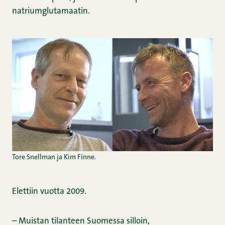
natriumglutamaatin.
Tore Snellman ja Kim Finne.
Elettiin vuotta 2009.
– Muistan tilanteen Suomessa silloin,