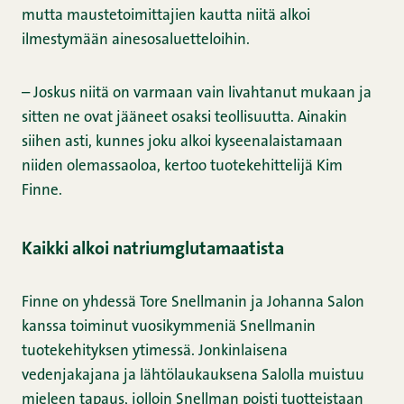
mutta maustetoimittajien kautta niitä alkoi
ilmestymään ainesosaluetteloihin.
– Joskus niitä on varmaan vain livahtanut mukaan ja
sitten ne ovat jääneet osaksi teollisuutta. Ainakin
siihen asti, kunnes joku alkoi kyseenalaistamaan
niiden olemassaoloa, kertoo tuotekehittelijä Kim
Finne.
Kaikki alkoi natriumglutamaatista
Finne on yhdessä Tore Snellmanin ja Johanna Salon
kanssa toiminut vuosikymmeniä Snellmanin
tuotekehityksen ytimessä. Jonkinlaisena
vedenjakajana ja lähtölaukauksena Salolla muistuu
mieleen tapaus, jolloin Snellman poisti tuotteistaan