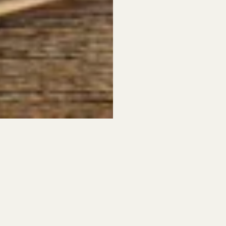
mentoi, vinkkaa tai 