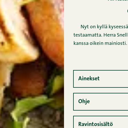
Nyt on kyllä kyseessä 
testaamatta. Herra Snell
kanssa oikein mainiosti. 
Ainekset
Ohje
Ravintosisältö