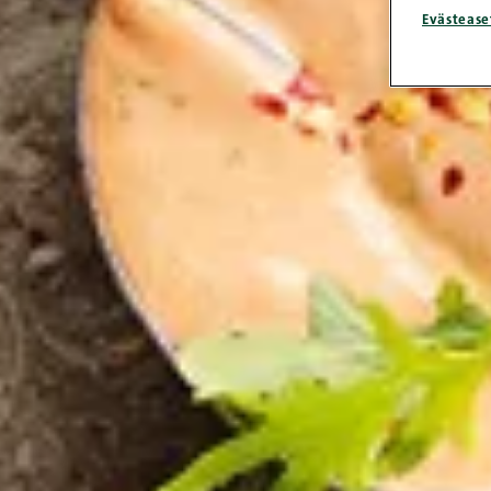
Evästease