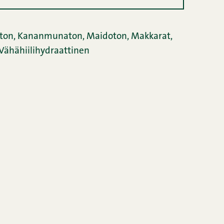
ton,
Kananmunaton,
Maidoton,
Makkarat,
Vähähiilihydraattinen