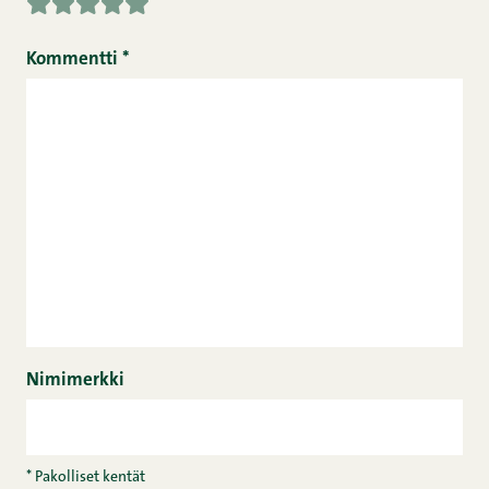
Kommentti
*
Nimimerkki
* Pakolliset kentät