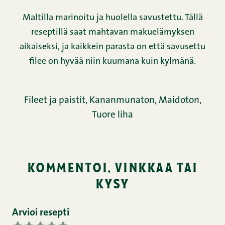
Maltilla marinoitu ja huolella savustettu. Tällä
reseptillä saat mahtavan makuelämyksen
aikaiseksi, ja kaikkein parasta on että savusettu
filee on hyvää niin kuumana kuin kylmänä.
Fileet ja paistit,
Kananmunaton,
Maidoton,
Tuore liha
kommentoi, vinkkaa tai
kysy
Arvioi resepti