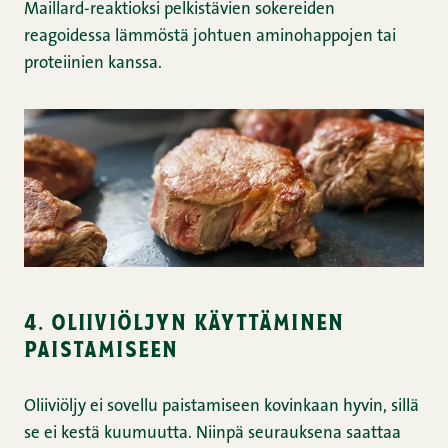
Maillard-reaktioksi pelkistävien sokereiden
reagoidessa lämmöstä johtuen aminohappojen tai
proteiinien kanssa.
4. oliiviöljyn käyttäminen
paistamiseen
Oliiviöljy ei sovellu paistamiseen kovinkaan hyvin, sillä
se ei kestä kuumuutta. Niinpä seurauksena saattaa