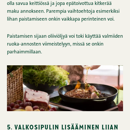
olla savua keittiössä ja jopa epätoivottua kitkerää
maku annokseen. Parempia vaihtoehtoja esimerkiksi
lihan paistamiseen onkin vaikkapa perinteinen voi.
Paistamisen sijaan oliiviöljyä voi toki käyttää valmiiden
ruoka-annosten viimeistelyyn, missä se onkin
parhaimmillaan.
5. valkosipulin lisääminen liian