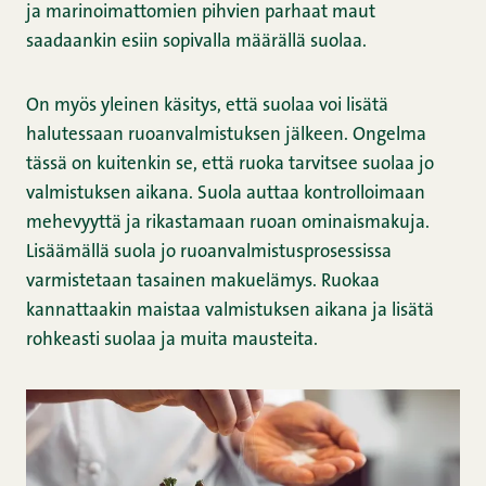
ja marinoimattomien pihvien parhaat maut
saadaankin esiin sopivalla määrällä suolaa.
On myös yleinen käsitys, että suolaa voi lisätä
halutessaan ruoanvalmistuksen jälkeen. Ongelma
tässä on kuitenkin se, että ruoka tarvitsee suolaa jo
valmistuksen aikana. Suola auttaa kontrolloimaan
mehevyyttä ja rikastamaan ruoan ominaismakuja.
Lisäämällä suola jo ruoanvalmistusprosessissa
varmistetaan tasainen makuelämys. Ruokaa
kannattaakin maistaa valmistuksen aikana ja lisätä
rohkeasti suolaa ja muita mausteita.