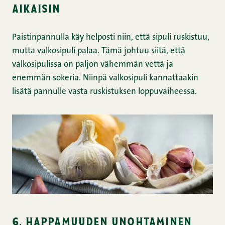
aikaisin
Paistinpannulla käy helposti niin, että sipuli ruskistuu,
mutta valkosipuli palaa. Tämä johtuu siitä, että
valkosipulissa on paljon vähemmän vettä ja
enemmän sokeria. Niinpä valkosipuli kannattaakin
lisätä pannulle vasta ruskistuksen loppuvaiheessa.
6. happamuuden unohtaminen