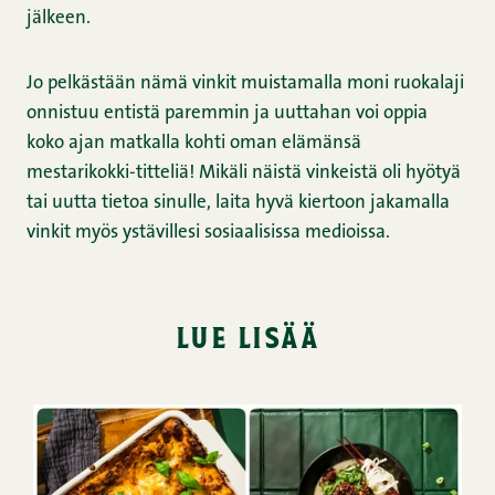
jälkeen.
Jo pelkästään nämä vinkit muistamalla moni ruokalaji
onnistuu entistä paremmin ja uuttahan voi oppia
koko ajan matkalla kohti oman elämänsä
mestarikokki-titteliä! Mikäli näistä vinkeistä oli hyötyä
tai uutta tietoa sinulle, laita hyvä kiertoon jakamalla
vinkit myös ystävillesi sosiaalisissa medioissa.
lue lisää