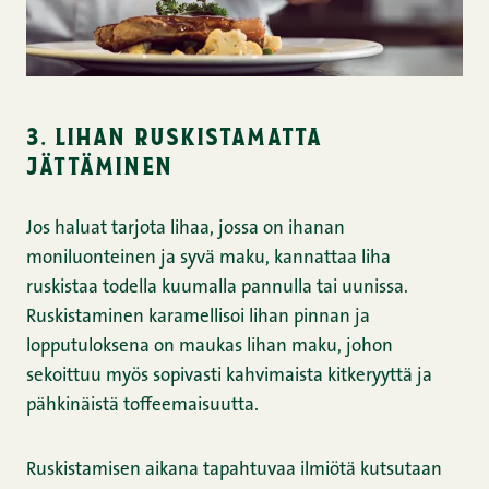
3. lihan ruskistamatta
jättäminen
Jos haluat tarjota lihaa, jossa on ihanan
moniluonteinen ja syvä maku, kannattaa liha
ruskistaa todella kuumalla pannulla tai uunissa.
Ruskistaminen karamellisoi lihan pinnan ja
lopputuloksena on maukas lihan maku, johon
sekoittuu myös sopivasti kahvimaista kitkeryyttä ja
pähkinäistä toffeemaisuutta.
Ruskistamisen aikana tapahtuvaa ilmiötä kutsutaan