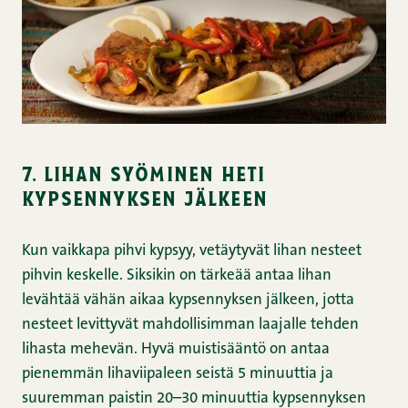
7. lihan syöminen heti
kypsennyksen jälkeen
Kun vaikkapa pihvi kypsyy, vetäytyvät lihan nesteet
pihvin keskelle. Siksikin on tärkeää antaa lihan
levähtää vähän aikaa kypsennyksen jälkeen, jotta
nesteet levittyvät mahdollisimman laajalle tehden
lihasta mehevän. Hyvä muistisääntö on antaa
pienemmän lihaviipaleen seistä 5 minuuttia ja
suuremman paistin 20–30 minuuttia kypsennyksen