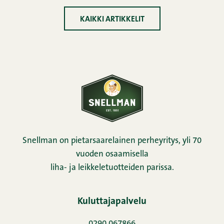
KAIKKI ARTIKKELIT
Snellman on pietarsaarelainen perheyritys, yli 70
vuoden osaamisella
liha- ja leikkeletuotteiden parissa.
Kuluttajapalvelu
0290 067866