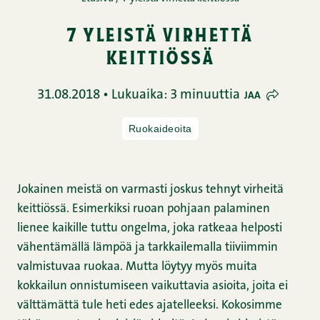
7 yleistä virhettä
keittiössä
31.08.2018 • Lukuaika: 3 minuuttia
JAA
Ruokaideoita
Jokainen meistä on varmasti joskus tehnyt virheitä
keittiössä. Esimerkiksi ruoan pohjaan palaminen
lienee kaikille tuttu ongelma, joka ratkeaa helposti
vähentämällä lämpöä ja tarkkailemalla tiiviimmin
valmistuvaa ruokaa. Mutta löytyy myös muita
kokkailun onnistumiseen vaikuttavia asioita, joita ei
välttämättä tule heti edes ajatelleeksi. Kokosimme