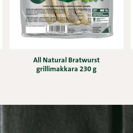
All Natural Bratwurst
grillimakkara 230 g