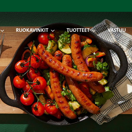
RUOKAVINKIT
TUOTTEET
VASTUU