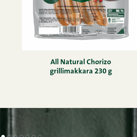
All Natural Chorizo
grillimakkara 230 g