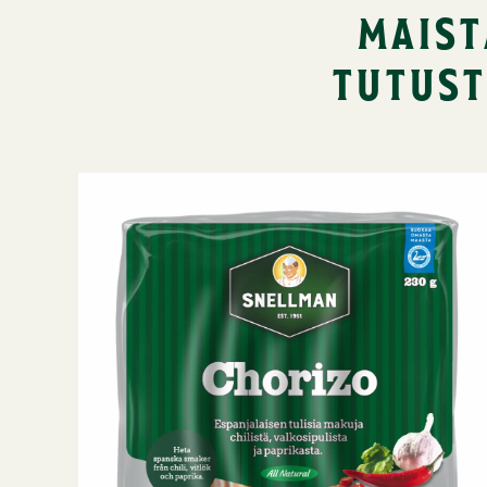
maist
tutust