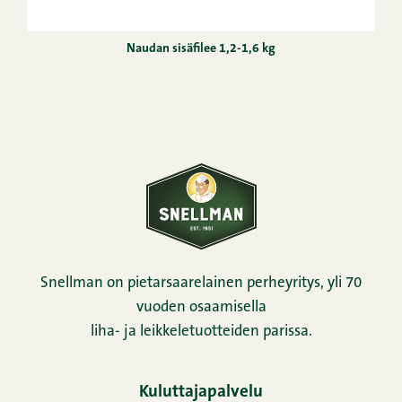
Naudan sisäfilee 1,2-1,6 kg
Snellman on pietarsaarelainen perheyritys, yli 70
vuoden osaamisella
liha- ja leikkeletuotteiden parissa.
Kuluttajapalvelu