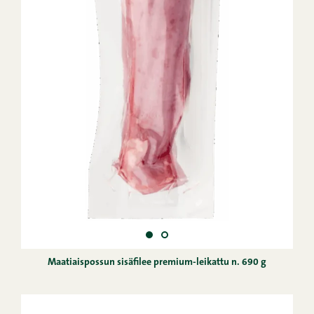
Maatiaispossun sisäfilee premium-leikattu n. 690 g