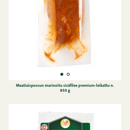
Maatiaispossun marinoitu sisäfilee premium-leikattu n.
850 g