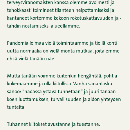
terveysviranomaisten kanssa olemme avoimesti ja
tehokkaasti toimineet tilanteen helpottamiseksi ja
kantaneet kortemme kekoon rokotuskattavuuden ja -
tahdin nostamiseksi alueellamme.
Pandemia leimaa vielä toimintaamme ja tiellä kohti
uutta normaalia on vielä monta mutkaa, joita emme
ehkä vielä tänään näe.
Mutta tänään voimme kuitenkin hengähtää, pohtia
kokemaamme ja olla kiitollisia. Vanha sananlasku
sanoo: ”hädässä ystävä tunnetaan” ja juuri tänään
koen luottamuksen, turvallisuuden ja aidon yhteyden
tunteita.
Tuhannet kiitokset avustanne ja tuestanne.