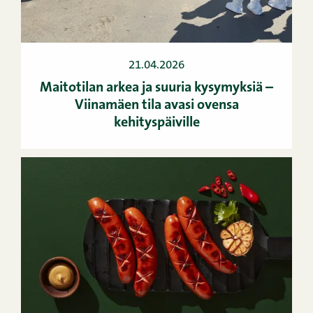
21.04.2026
Maitotilan arkea ja suuria kysymyksiä –
Viinamäen tila avasi ovensa
kehityspäiville