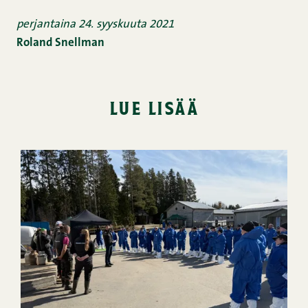
perjantaina 24. syyskuuta 2021
Roland Snellman
lue lisää