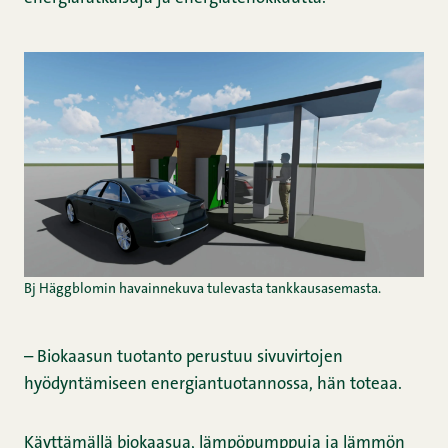
Bj Häggblomin havainnekuva tulevasta tankkausasemasta.
– Biokaasun tuotanto perustuu sivuvirtojen
hyödyntämiseen energiantuotannossa, hän toteaa.
Käyttämällä biokaasua, lämpöpumppuja ja lämmön