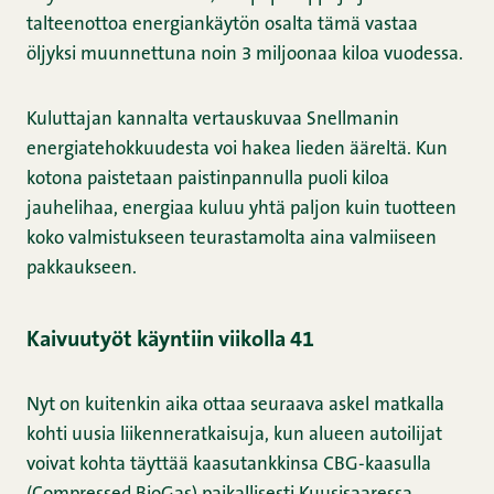
talteenottoa energiankäytön osalta tämä vastaa
öljyksi muunnettuna noin 3 miljoonaa kiloa vuodessa.
Kuluttajan kannalta vertauskuvaa Snellmanin
energiatehokkuudesta voi hakea lieden ääreltä. Kun
kotona paistetaan paistinpannulla puoli kiloa
jauhelihaa, energiaa kuluu yhtä paljon kuin tuotteen
koko valmistukseen teurastamolta aina valmiiseen
pakkaukseen.
Kaivuutyöt käyntiin viikolla 41
Nyt on kuitenkin aika ottaa seuraava askel matkalla
kohti uusia liikenneratkaisuja, kun alueen autoilijat
voivat kohta täyttää kaasutankkinsa CBG-kaasulla