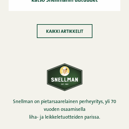
katso Snellmanin uutuudet
KAIKKI ARTIKKELIT
Snellman on pietarsaarelainen perheyritys, yli 70
vuoden osaamisella
liha- ja leikkeletuotteiden parissa.