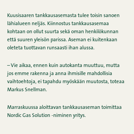
Kuusisaaren tankkausasemasta tulee toisin sanoen
lähialueen neljäs. Kiinnostus tankkausasemaa
kohtaan on ollut suurta sekä oman henkilökunnan
että suuren yleisön parissa. Aseman ei kuitenkaan
oleteta tuottavan runsaasti ihan alussa.
– Vie aikaa, ennen kuin autokanta muuttuu, mutta
jos emme rakenna ja anna ihmisille mahdollisia
vaihtoehtoja, ei tapahdu myöskään muutosta, toteaa
Markus Snellman.
Marraskuussa aloittavan tankkausaseman toimittaa
Nordic Gas Solution ­-niminen yritys.