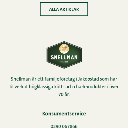
ALLA ARTIKLAR
Snellman är ett familjeföretag i Jakobstad som har
tillverkat högklassiga kött- och charkprodukter i över
70 år.
Konsumentservice
0290 067866