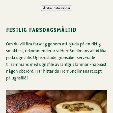
festlig farsdagsmåltid
Om du vill fira farsdag genom att bjuda på en riktig
smakfest, rekommenderar vi Herr Snellmans alltid lika
goda ugnsfilé. Ugnsrostade grönsaker serverade
tillsammans med ugnsfilé av lantgris lämnar knappast
någon oberörd.
Här hittar du Herr Snellmans recept
på ugnsfilé!