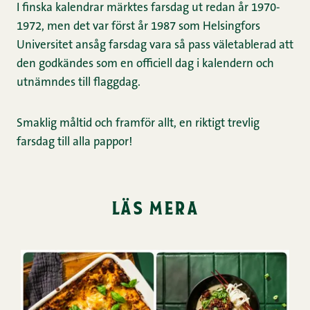
I finska kalendrar märktes farsdag ut redan år 1970-
1972, men det var först år 1987 som Helsingfors
Universitet ansåg farsdag vara så pass väletablerad att
den godkändes som en officiell dag i kalendern och
utnämndes till flaggdag.
Smaklig måltid och framför allt, en riktigt trevlig
farsdag till alla pappor!
läs mera