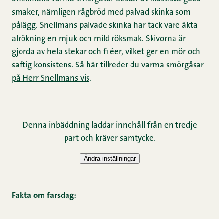
smaker, nämligen rågbröd med palvad skinka som
pålägg. Snellmans palvade skinka har tack vare äkta
alrökning en mjuk och mild röksmak. Skivorna är
gjorda av hela stekar och filéer, vilket ger en mör och
saftig konsistens.
Så här tillreder du varma smörgåsar
på Herr Snellmans vis
.
Fakta om farsdag: