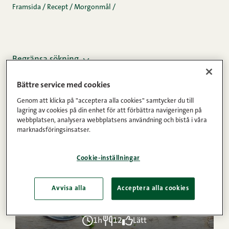
Framsida
/
Recept
/
Morgonmål
/
Begränsa sökning
Bättre service med cookies
Genom att klicka på "acceptera alla cookies" samtycker du till
lagring av cookies på din enhet för att förbättra navigeringen på
webbplatsen, analysera webbplatsens användning och bistå i våra
marknadsföringsinsatser.
Cookie-inställningar
Avvisa alla
Acceptera alla cookies
1h
12
Lätt