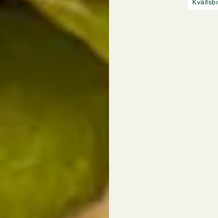
Kvällsbi