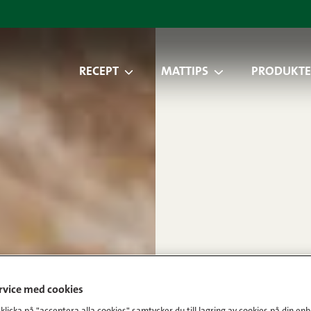
RECEPT
MATTIPS
PRODUKTE
ervice med cookies