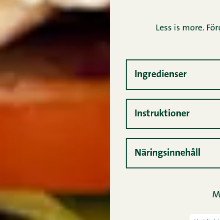
Less is more. Fö
Ingredienser
Instruktioner
Näringsinnehåll
M