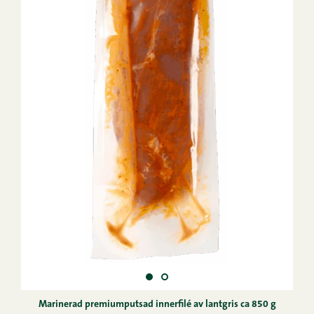
Marinerad premiumputsad innerfilé av lantgris ca 850 g