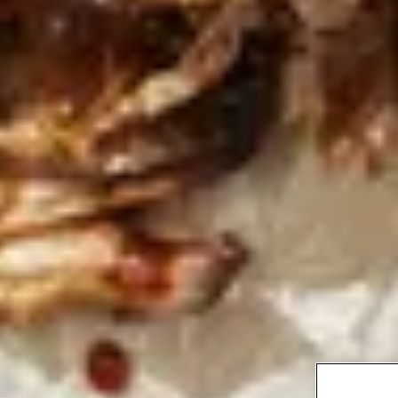
RECEPTVIDEO
pulle