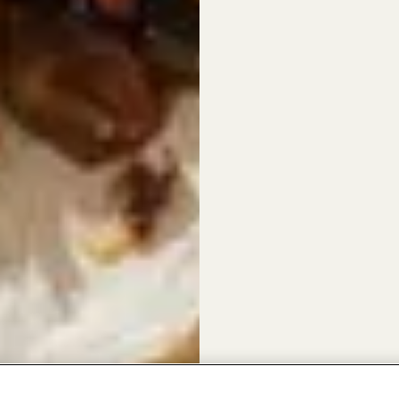
d pork videoinstruk