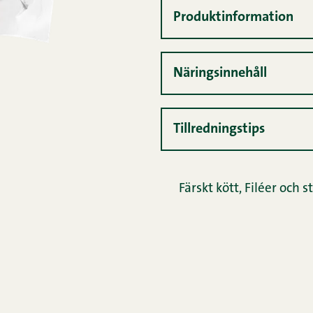
Produktinformation
Näringsinnehåll
Tillredningstips
Färskt kött
,
Filéer och s