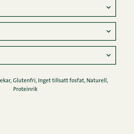
tekar
,
Glutenfri
,
Inget tillsatt fosfat
,
Naturell
,
Proteinrik