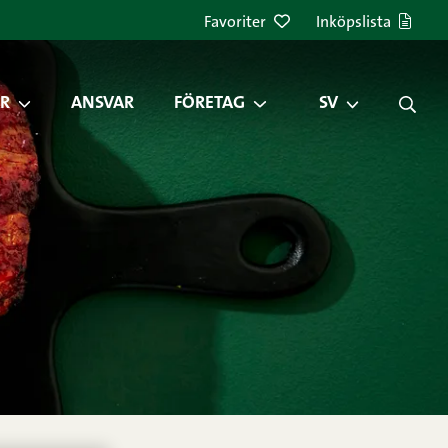
Favoriter
Inköpslista
R
ANSVAR
FÖRETAG
SV