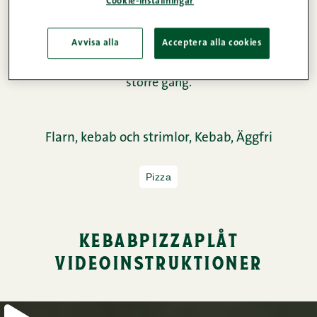
Cookie-inställningar
Avvisa alla
Acceptera alla cookies