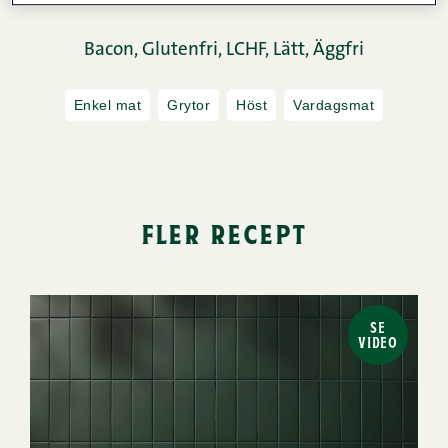
Bacon,
Glutenfri,
LCHF,
Lätt,
Äggfri
Enkel mat
Grytor
Höst
Vardagsmat
fler recept
SE
VIDEO