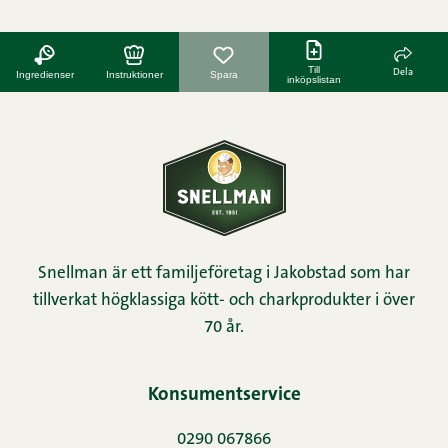
Till
Dela
Ingredienser
Instruktioner
Spara
inköpslistan
Snellman är ett familjeföretag i Jakobstad som har
tillverkat högklassiga kött- och charkprodukter i över
70 år.
Konsumentservice
0290 067866