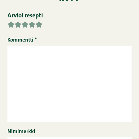
Arvioi resepti
Kommentti
*
Nimimerkki