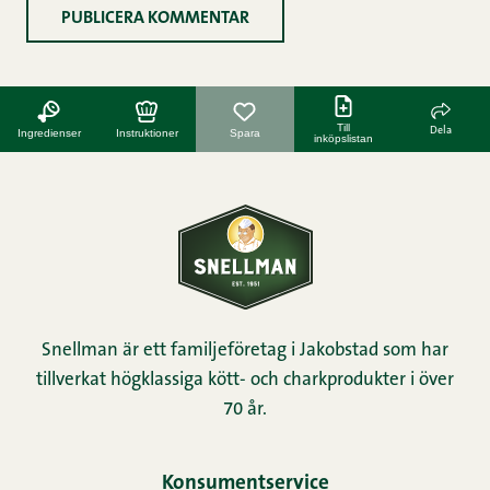
Till
Dela
Ingredienser
Instruktioner
Spara
inköpslistan
Snellman är ett familjeföretag i Jakobstad som har
tillverkat högklassiga kött- och charkprodukter i över
70 år.
Konsumentservice